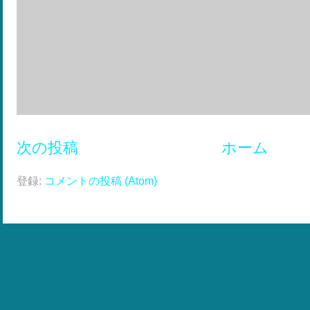
次の投稿
ホーム
登録:
コメントの投稿 (Atom)