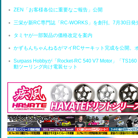
ZEN「お客様各位に重要なご報告」公開
三栄が新RC専門誌「RC-WORKS」を創刊。7月30日発
タミヤが一部製品の価格改定を案内
かずもんちゃんねるがマイRCサーキット完成を公開。
Surpass Hobbyが「Rocket-RC 540 V7 Motor」「T
動ツーリング向け電装セット