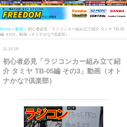
Home
»
動画
»
初心者必見「ラジコンカー組み立て紹介 タミヤ TB-05
編 その3」動画（オトナかな?倶楽部）
11.10.18
初心者必見「ラジコンカー組み立て紹
介 タミヤ TB-05編 その3」動画（オト
ナかな?倶楽部）