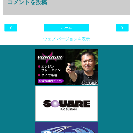
コメントを投稿
‹
›
ホーム
ウェブ バージョンを表示