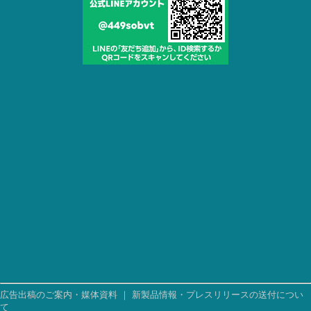
広告出稿のご案内・媒体資料
｜
新製品情報・プレスリリースの送付につい
て