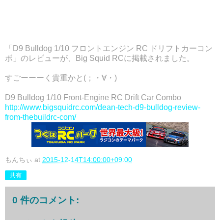
「D9 Bulldog 1/10 フロントエンジン RC ドリフトカーコン
ボ」のレビューが、Big Squid RCに掲載されました。
すごーーーく貴重かと(；・∀・)
D9 Bulldog 1/10 Front-Engine RC Drift Car Combo
http://www.bigsquidrc.com/dean-tech-d9-bulldog-review-
from-thebuildrc-com/
もんちぃ
at
2015-12-14T14:00:00+09:00
共有
0 件のコメント: