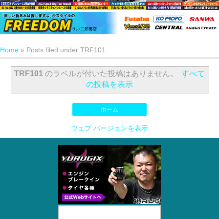
Home
»
Posts filed under TRF101
TRF101
のラベルが付いた投稿はありません。
すべて
の投稿を表示
ホーム
ウェブ バージョンを表示