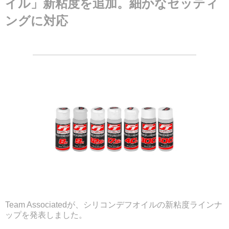
イル」新粘度を追加。細かなセッティ
ングに対応
Team Associatedが、シリコンデフオイルの新粘度ラインナ
ップを発表しました。