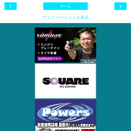
‹
›
ホーム
ウェブ バージョンを表示