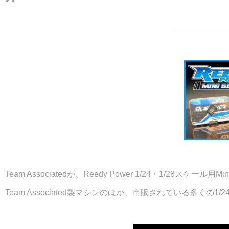
Team Associatedが、Reedy Power 1/24・1/28スケ
Team Associated製マシンのほか、市販されている多く