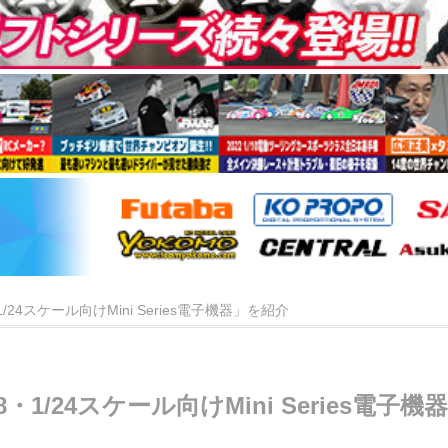
/28・1/24スケール向けMini Series電子機器」を紹介
 1/28・1/24スケール向けMini Series電子