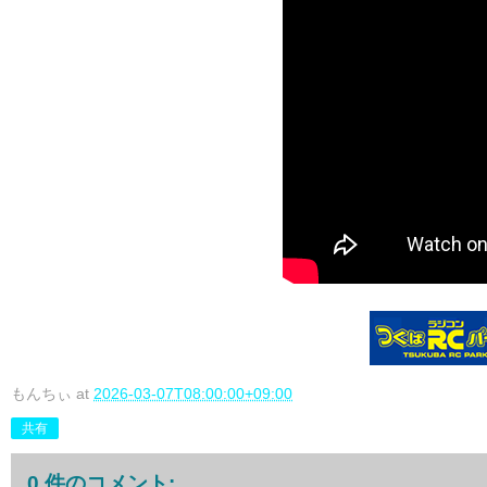
もんちぃ
at
2026-03-07T08:00:00+09:00
共有
0 件のコメント: