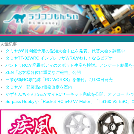
人気記事
タミヤが8月開催予定の愛知大会中止を発表。代替大会を調整中
タミヤTT-02WRC インプレッサWRXが欲しくなるビデオ
パンドラRCが廃番ボディのスポット生産を検討。アンケート結果を
ZEN「お客様各位に重要なご報告」公開
三栄が新RC専門誌「RC-WORKS」を創刊。7月30日発売
タミヤが一部製品の価格改定を案内
かずもんちゃんねるがマイRCサーキット完成を公開。オフロードバ
Surpass Hobbyが「Rocket-RC 540 V7 Motor」「TS160