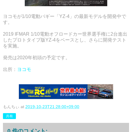
ヨコモが1/10電動バギー「YZ-4」の最新モデルを開発中で
す。
2019 IFMAR 1/10電動オフロードカー世界選手権に2台進出
したプロトタイプ版YZ-4をベースとし、さらに開発テスト
を実施。
発売は2020年初頭の予定です。
出所：
ヨコモ
もんちぃ
at
2019-10-23T21:28:00+09:00
共有
0 件のコメント: